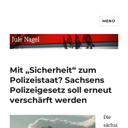
MENÜ
jule.linXXnet.de
Mit „Sicherheit“ zum
Polizeistaat? Sachsens
Polizeigesetz soll erneut
verschärft werden
Die
sächsi