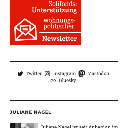
Twitter
Instagram
Mastodon
Bluesky
JULIANE NAGEL
Juliane Nagel ist seit
Anbeginn
im