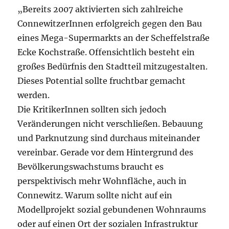
„Bereits 2007 aktivierten sich zahlreiche
ConnewitzerInnen erfolgreich gegen den Bau
eines Mega-Supermarkts an der Scheffelstraße
Ecke Kochstraße. Offensichtlich besteht ein
großes Bedürfnis den Stadtteil mitzugestalten.
Dieses Potential sollte fruchtbar gemacht
werden.
Die KritikerInnen sollten sich jedoch
Veränderungen nicht verschließen. Bebauung
und Parknutzung sind durchaus miteinander
vereinbar. Gerade vor dem Hintergrund des
Bevölkerungswachstums braucht es
perspektivisch mehr Wohnfläche, auch in
Connewitz. Warum sollte nicht auf ein
Modellprojekt sozial gebundenen Wohnraums
oder auf einen Ort der sozialen Infrastruktur