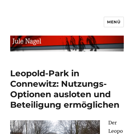
MENÜ
jule.linXXnet.de
Leopold-Park in
Connewitz: Nutzungs-
Optionen ausloten und
Beteiligung ermöglichen
Der
Leopo