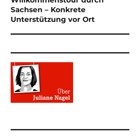
Beitrag:
Sachsen – Konkrete
Unterstützung vor Ort