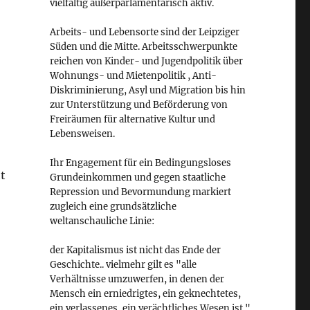
vielfältig außerparlamentarisch aktiv.
Arbeits- und Lebensorte sind der Leipziger
Süden und die Mitte. Arbeitsschwerpunkte
reichen von Kinder- und Jugendpolitik über
Wohnungs- und Mietenpolitik , Anti-
Diskriminierung, Asyl und Migration bis hin
zur Unterstützung und Beförderung von
Freiräumen für alternative Kultur und
Lebensweisen.
Ihr Engagement für ein Bedingungsloses
t
Grundeinkommen und gegen staatliche
Repression und Bevormundung markiert
zugleich eine grundsätzliche
weltanschauliche Linie:
der Kapitalismus ist nicht das Ende der
Geschichte.. vielmehr gilt es "alle
Verhältnisse umzuwerfen, in denen der
Mensch ein erniedrigtes, ein geknechtetes,
ein verlassenes, ein verächtliches Wesen ist."