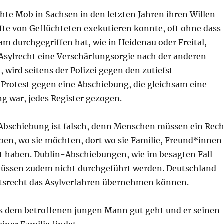
hte Mob in Sachsen in den letzten Jahren ihren Willen
te von Geflüchteten exekutieren konnte, oft ohne dass
sam durchgegriffen hat, wie in Heidenau oder Freital,
Asylrecht eine Verschärfungsorgie nach der anderen
 wird seitens der Polizei gegen den zutiefst
Protest gegen eine Abschiebung, die gleichsam eine
g war, jedes Register gezogen.
 Abschiebung ist falsch, denn Menschen müssen ein Rech
eben, wo sie möchten, dort wo sie Familie, Freund*innen
t haben. Dublin-Abschiebungen, wie im besagten Fall
üssen zudem nicht durchgeführt werden. Deutschland
ittsrecht das Asylverfahren übernehmen können.
 es dem betroffenen jungen Mann gut geht und er seinen