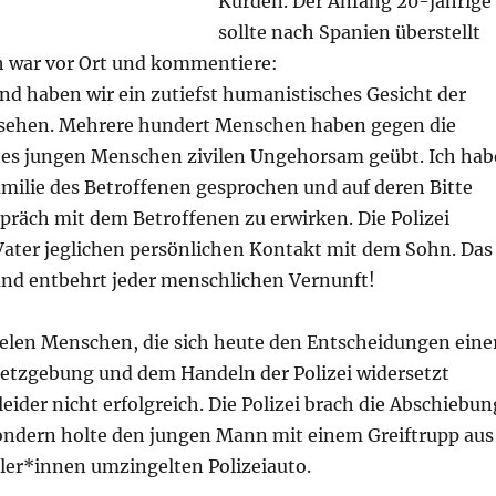
Kurden. Der Anfang 20-jährige
sollte nach Spanien überstellt
h war vor Ort und kommentiere:
d haben wir ein zutiefst humanistisches Gesicht der
esehen. Mehrere hundert Menschen haben gegen die
es jungen Menschen zivilen Ungehorsam geübt. Ich hab
amilie des Betroffenen gesprochen und auf deren Bitte
präch mit dem Betroffenen zu erwirken. Die Polizei
ater jeglichen persönlichen Kontakt mit dem Sohn. Das
 und entbehrt jeder menschlichen Vernunft!
ielen Menschen, die sich heute den Entscheidungen eine
setzgebung und dem Handeln der Polizei widersetzt
leider nicht erfolgreich. Die Polizei brach die Abschiebun
sondern holte den jungen Mann mit einem Greiftrupp aus
ler*innen umzingelten Polizeiauto.