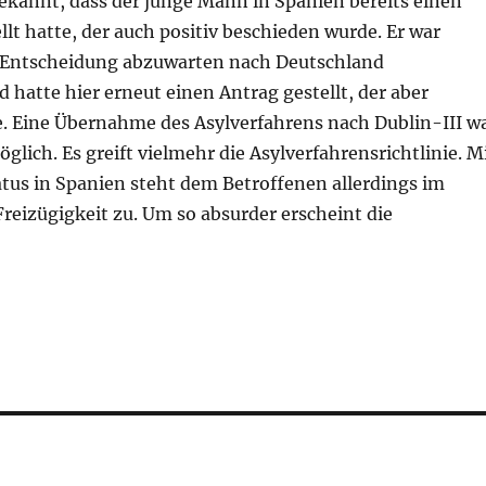
ekannt, dass der junge Mann in Spanien bereits einen
llt hatte, der auch positiv beschieden wurde. Er war
 Entscheidung abzuwarten nach Deutschland
d hatte hier erneut einen Antrag gestellt, der aber
. Eine Übernahme des Asylverfahrens nach Dublin-III w
glich. Es greift vielmehr die Asylverfahrensrichtlinie. M
tus in Spanien steht dem Betroffenen allerdings im
reizügigkeit zu. Um so absurder erscheint die