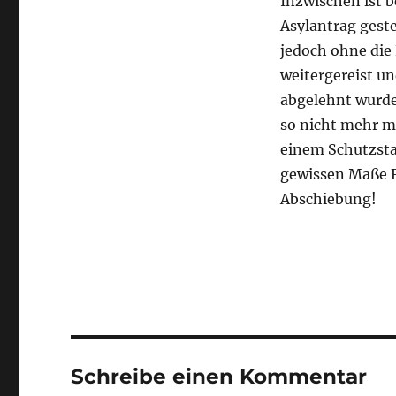
Inzwischen ist b
Asylantrag geste
jedoch ohne die
weitergereist un
abgelehnt wurde
so nicht mehr mö
einem Schutzsta
gewissen Maße F
Abschiebung!
Schreibe einen Kommentar