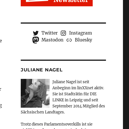
Twitter
Instagram
Mastodon
Bluesky
e
JULIANE NAGEL
Juliane Nagel ist seit
Anbeginn
im linXXnet aktiv.
r
Sie ist Stadträtin für DIE
LINKE in Leipzig und seit
g
September 2014 Mitglied des
Sächsischen Landtages.
Trotz dieses Parlamentsoverkills ist sie