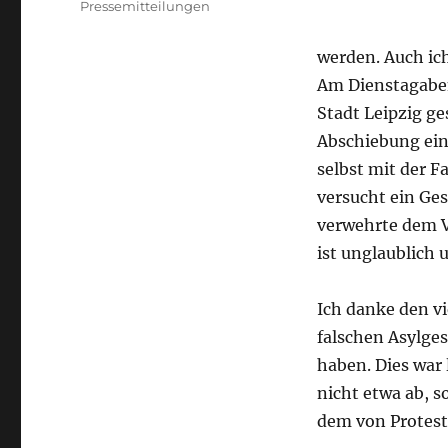
Pressemitteilungen
werden. Auch ic
Am Dienstagaben
Stadt Leipzig g
Abschiebung ein
selbst mit der F
versucht ein Ges
verwehrte dem V
ist unglaublich
Ich danke den v
falschen Asylge
haben. Dies war 
nicht etwa ab, 
dem von Protest