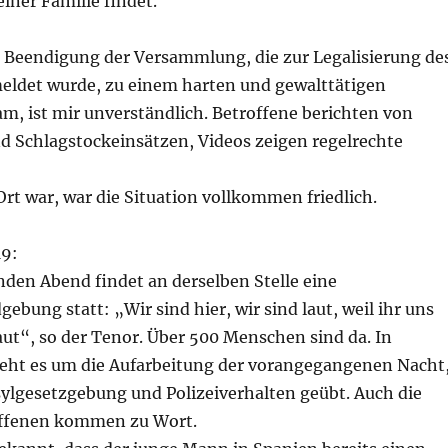
iner Familie findet.
r Beendigung der Versammlung, die zur Legalisierung de
eldet wurde, zu einem harten und gewalttätigen
am, ist mir unverständlich. Betroffene berichten von
nd Schlagstockeinsätzen, Videos zeigen regelrechte
Ort war, war die Situation vollkommen friedlich.
19:
nden Abend findet an derselben Stelle eine
gebung statt: „Wir sind hier, wir sind laut, weil ihr uns
ut“, so der Tenor. Über 500 Menschen sind da. In
eht es um die Aufarbeitung der vorangegangenen Nacht
sylgesetzgebung und Polizeiverhalten geübt. Auch die
offenen kommen zu Wort.