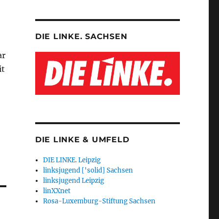
DIE LINKE. SACHSEN
ar
it
DIE LINKE & UMFELD
DIE LINKE. Leipzig
linksjugend ['solid] Sachsen
linksjugend Leipzig
linXXnet
Rosa-Luxemburg-Stiftung Sachsen