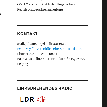
(Karl Marx: Zur Kritik der Hegelschen
Rechtsphilosophie. Einleitung)
s
KONTAKT
Mail: juliane.nagel at linxxnet.de
PGP-Key für verschlüsselte Kommunikation
Phone: 0049 - 341 - 308 1199
Face 2 Face: linXXnet, Brandstraße 15, 04277
Leipzig
,
LINKSDREHENDES RADIO