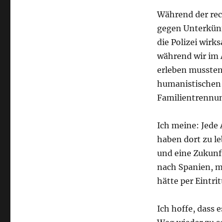
Während der rec
gegen Unterkünf
die Polizei wirk
während wir im 
erleben mussten,
humanistischen 
Familientrennun
Ich meine: Jede
haben dort zu l
und eine Zukunf
nach Spanien, m
hätte per Eintr
Ich hoffe, dass