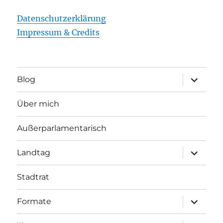
Datenschutzerklärung
Impressum & Credits
Unterme
Blog
öffnen
Über mich
Außerparlamentarisch
Unterme
Landtag
öffnen
Stadtrat
Unterme
Formate
öffnen