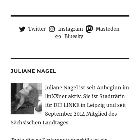
Twitter
Instagram
Mastodon
Bluesky
JULIANE NAGEL
Juliane Nagel ist seit
Anbeginn
im
linXXnet aktiv. Sie ist Stadträtin
für DIE LINKE in Leipzig und seit
September 2014 Mitglied des
Sächsischen Landtages.
Trotz dieses Parlamentsoverkills ist sie