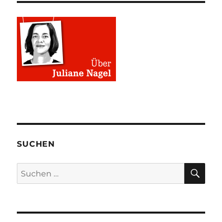
SUCHEN
SU
Suchen
nach: