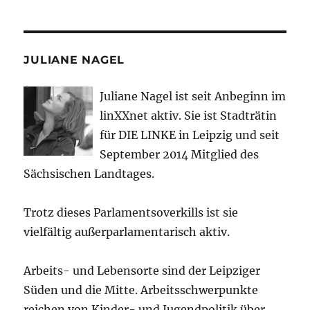
JULIANE NAGEL
Juliane Nagel ist seit
Anbeginn
im
linXXnet aktiv. Sie ist Stadträtin
für DIE LINKE in Leipzig und seit
September 2014 Mitglied des
Sächsischen Landtages.
Trotz dieses Parlamentsoverkills ist sie
vielfältig außerparlamentarisch aktiv.
Arbeits- und Lebensorte sind der Leipziger
Süden und die Mitte. Arbeitsschwerpunkte
reichen von Kinder- und Jugendpolitik über