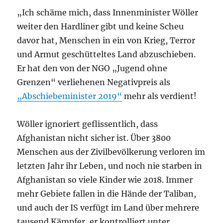
„Ich schäme mich, dass Innenminister Wöller
weiter den Hardliner gibt und keine Scheu
davor hat, Menschen in ein von Krieg, Terror
und Armut geschütteltes Land abzuschieben.
Er hat den von der NGO „Jugend ohne
Grenzen“ verliehenen Negativpreis als
„Abschiebeminister 2019“
mehr als verdient!
Wöller ignoriert geflissentlich, dass
Afghanistan nicht sicher ist. Über 3800
Menschen aus der Zivilbevölkerung verloren im
letzten Jahr ihr Leben, und noch nie starben in
Afghanistan so viele Kinder wie 2018. Immer
mehr Gebiete fallen in die Hände der Taliban,
und auch der IS verfügt im Land über mehrere
tausend Kämpfer, er kontrolliert unter