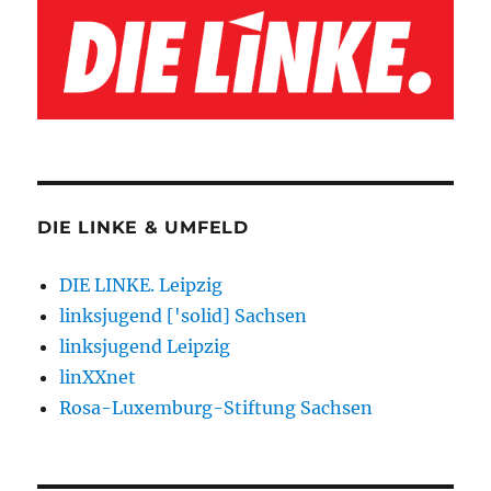
DIE LINKE & UMFELD
DIE LINKE. Leipzig
linksjugend ['solid] Sachsen
linksjugend Leipzig
linXXnet
Rosa-Luxemburg-Stiftung Sachsen