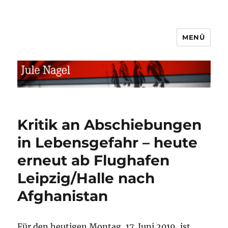
MENÜ
jule.linXXnet.de
Kritik an Abschiebungen
in Lebensgefahr – heute
erneut ab Flughafen
Leipzig/Halle nach
Afghanistan
Für den heutigen Montag, 17. Juni 2019, ist