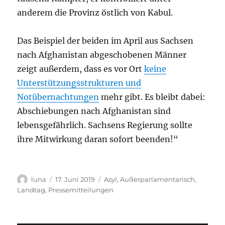
anderem die Provinz östlich von Kabul.
Das Beispiel der beiden im April aus Sachsen
nach Afghanistan abgeschobenen Männer
zeigt außerdem, dass es vor Ort
keine
Unterstützungsstrukturen und
Notübernachtungen
mehr gibt. Es bleibt dabei:
Abschiebungen nach Afghanistan sind
lebensgefährlich. Sachsens Regierung sollte
ihre Mitwirkung daran sofort beenden!“
Autor
Veröffentlicht
Kategorien
luna
17. Juni 2019
Asyl
,
Außerparlamentarisch
,
am
Landtag
,
Pressemitteilungen