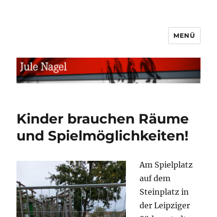
MENÜ
jule.linXXnet.de
Kinder brauchen Räume
und Spielmöglichkeiten!
Am Spielplatz
auf dem
Steinplatz in
der Leipziger