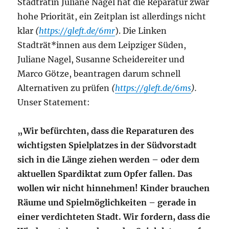
Stadträtin Juliane Nagel hat die Reparatur zwar
hohe Priorität, ein Zeitplan ist allerdings nicht
klar
(
https://gleft.de/6mr
). Die Linken
Stadträt*innen aus dem Leipziger Süden,
Juliane Nagel, Susanne Scheidereiter und
Marco Götze, beantragen darum schnell
Alternativen zu prüfen
(
https://gleft.de/6ms
).
Unser Statement:
„Wir befürchten, dass die Reparaturen des
wichtigsten Spielplatzes in der Südvorstadt
sich in die Länge ziehen werden – oder dem
aktuellen Spardiktat zum Opfer fallen. Das
wollen wir nicht hinnehmen! Kinder brauchen
Räume und Spielmöglichkeiten – gerade in
einer verdichteten Stadt. Wir fordern, dass die