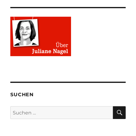
SUCHEN
SU
Suchen
nach: