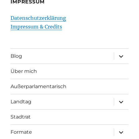
IMPRESSUM
Datenschutzerklärung
Impressum & Credits
Unterme
Blog
öffnen
Über mich
Außerparlamentarisch
Unterme
Landtag
öffnen
Stadtrat
Unterme
Formate
öffnen