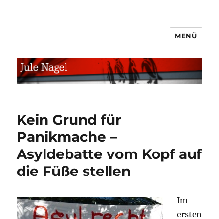
MENÜ
jule.linXXnet.de
Kein Grund für
Panikmache –
Asyldebatte vom Kopf auf
die Füße stellen
Im
ersten