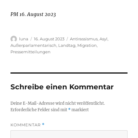
PM 16. August 2023
Autor
Veröffentlicht
Kategorien
luna
16. August 2023
Antirassismus
,
Asyl
,
am
Außerparlamentarisch
,
Landtag
,
Migration
,
Pressemitteilungen
Schreibe einen Kommentar
Deine E-Mail-Adresse wird nicht veröffentlicht.
Erforderliche Felder sind mit
*
markiert
KOMMENTAR
*