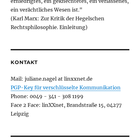
erniedrigtes, ein geknechtetes, ein verlassenes,
ein verächtliches Wesen ist."
(Karl Marx: Zur Kritik der Hegelschen
Rechtsphilosophie. Einleitung)
KONTAKT
Mail: juliane.nagel at linxxnet.de
PGP-Key für verschlüsselte Kommunikation
Phone: 0049 - 341 - 308 1199
Face 2 Face: linXXnet, Brandstraße 15, 04277
Leipzig