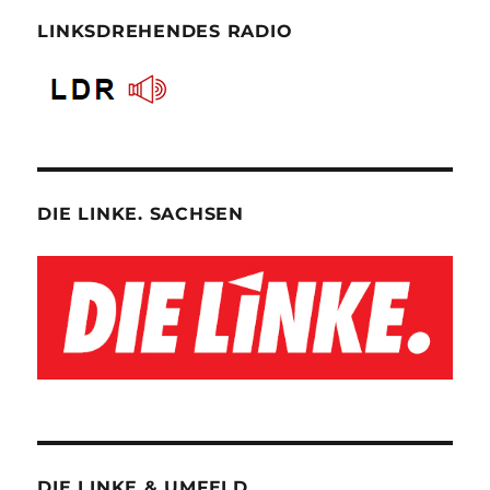
LINKSDREHENDES RADIO
DIE LINKE. SACHSEN
DIE LINKE & UMFELD