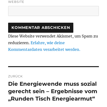
WEBSITE
Diese Website verwendet Akismet, um Spam zu
reduzieren.
Erfahre, wie deine
Kommentardaten verarbeitet werden.
Beitragsnavigation
ZURÜCK
Die Energiewende muss sozial
Vorheriger
Beitrag:
gerecht sein – Ergebnisse vom
„Runden Tisch Energiearmut“