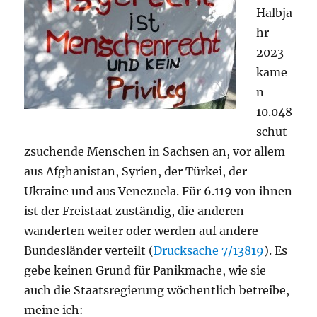
Halbja
hr
2023
kame
n
10.048
schut
zsuchende Menschen in Sachsen an, vor allem
aus Afghanistan, Syrien, der Türkei, der
Ukraine und aus Venezuela. Für 6.119 von ihnen
ist der Freistaat zuständig, die anderen
wanderten weiter oder werden auf andere
Bundesländer verteilt (
Drucksache 7/13819
). Es
gebe keinen Grund für Panikmache, wie sie
auch die Staatsregierung wöchentlich betreibe,
meine ich: