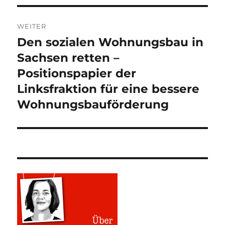
WEITER
Den sozialen Wohnungsbau in
Nächster
Beitrag:
Sachsen retten –
Positionspapier der
Linksfraktion für eine bessere
Wohnungsbauförderung