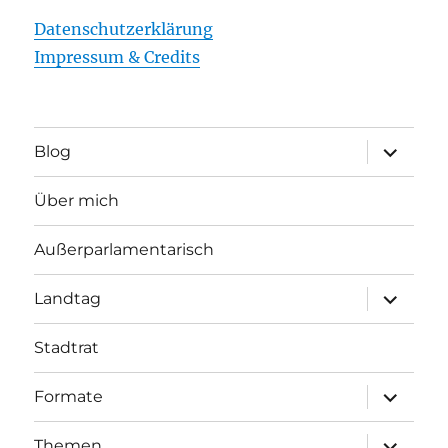
Datenschutzerklärung
Impressum & Credits
Unterme
Blog
öffnen
Über mich
Außerparlamentarisch
Unterme
Landtag
öffnen
Stadtrat
Unterme
Formate
öffnen
Unterme
Themen