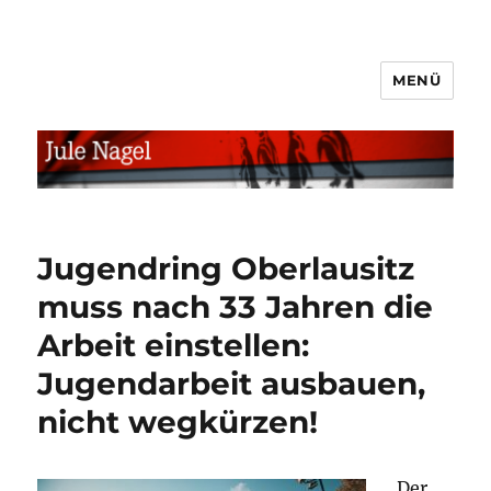
MENÜ
jule.linXXnet.de
Jugendring Oberlausitz
muss nach 33 Jahren die
Arbeit einstellen:
Jugendarbeit ausbauen,
nicht wegkürzen!
Der