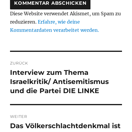
Diese Website verwendet Akismet, um Spam zu
reduzieren.
Erfahre, wie deine
Kommentardaten verarbeitet werden.
Beitragsnavigation
ZURÜCK
Interview zum Thema
Vorheriger
Beitrag:
Israelkritik/ Antisemitismus
und die Partei DIE LINKE
WEITER
Das Völkerschlachtdenkmal ist
Nächster