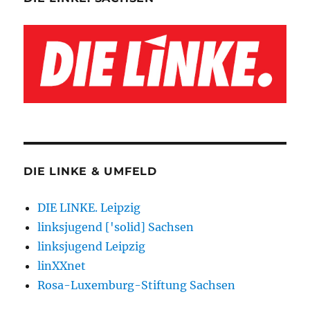
DIE LINKE & UMFELD
DIE LINKE. Leipzig
linksjugend ['solid] Sachsen
linksjugend Leipzig
linXXnet
Rosa-Luxemburg-Stiftung Sachsen