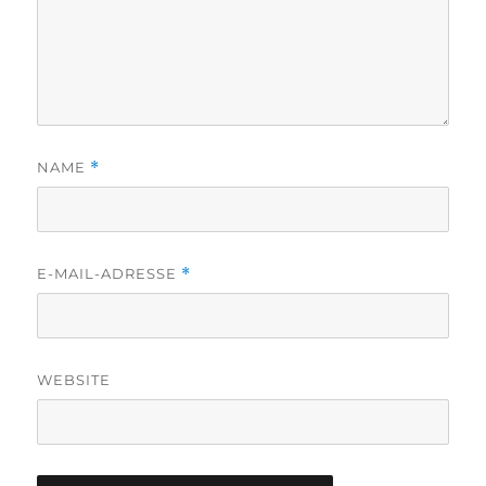
NAME
*
E-MAIL-ADRESSE
*
WEBSITE