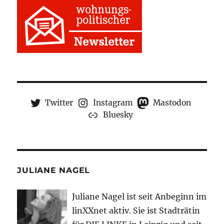
Twitter
Instagram
Mastodon
Bluesky
JULIANE NAGEL
Juliane Nagel ist seit
Anbeginn
im
linXXnet aktiv. Sie ist Stadträtin