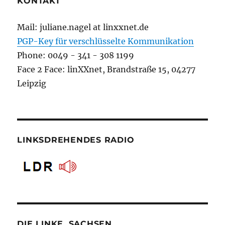
KONTAKT
Mail: juliane.nagel at linxxnet.de
PGP-Key für verschlüsselte Kommunikation
Phone: 0049 - 341 - 308 1199
Face 2 Face: linXXnet, Brandstraße 15, 04277
Leipzig
LINKSDREHENDES RADIO
DIE LINKE. SACHSEN