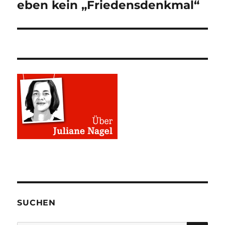
Beitrag:
eben kein „Friedensdenkmal“
SUCHEN