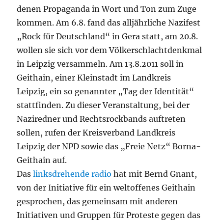
denen Propaganda in Wort und Ton zum Zuge
kommen. Am 6.8. fand das alljährliche Nazifest
„Rock für Deutschland“ in Gera statt, am 20.8.
wollen sie sich vor dem Völkerschlachtdenkmal
in Leipzig versammeln. Am 13.8.2011 soll in
Geithain, einer Kleinstadt im Landkreis
Leipzig, ein so genannter „Tag der Identität“
stattfinden. Zu dieser Veranstaltung, bei der
Naziredner und Rechtsrockbands auftreten
sollen, rufen der Kreisverband Landkreis
Leipzig der NPD sowie das „Freie Netz“ Borna-
Geithain auf.
Das
linksdrehende radio
hat mit Bernd Gnant,
von der Initiative für ein weltoffenes Geithain
gesprochen, das gemeinsam mit anderen
Initiativen und Gruppen für Proteste gegen das