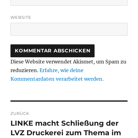
WEBSITE
Diese Website verwendet Akismet, um Spam zu
reduzieren.
Erfahre, wie deine
Kommentardaten verarbeitet werden.
Beitragsnavigation
ZURÜCK
LINKE macht Schließung der
Vorheriger
Beitrag:
LVZ Druckerei zum Thema im