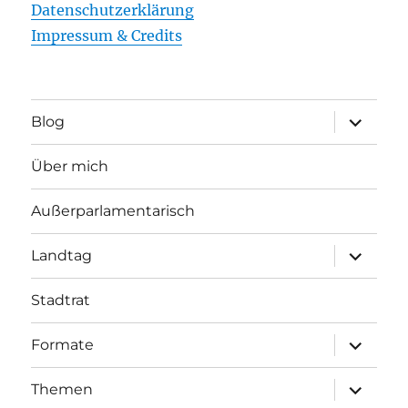
Datenschutzerklärung
Impressum & Credits
Unterme
Blog
öffnen
Über mich
Außerparlamentarisch
Unterme
Landtag
öffnen
Stadtrat
Unterme
Formate
öffnen
Unterme
Themen
öffnen