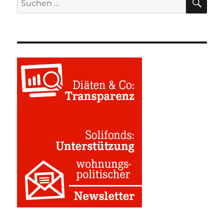
nach: