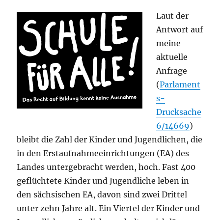
Laut der
Antwort auf
meine
aktuelle
Anfrage
(
Parlament
s-
Drucksache
6/14669
)
bleibt die Zahl der Kinder und Jugendlichen, die
in den Erstaufnahmeeinrichtungen (EA) des
Landes untergebracht werden, hoch. Fast 400
geflüchtete Kinder und Jugendliche leben in
den sächsischen EA, davon sind zwei Drittel
unter zehn Jahre alt. Ein Viertel der Kinder und