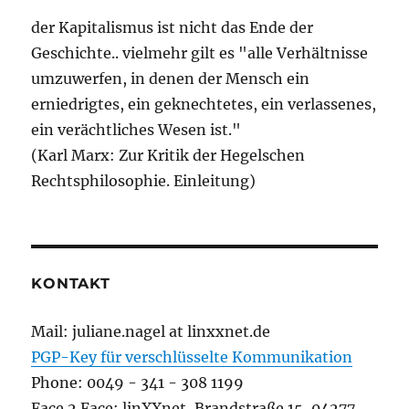
der Kapitalismus ist nicht das Ende der
Geschichte.. vielmehr gilt es "alle Verhältnisse
umzuwerfen, in denen der Mensch ein
erniedrigtes, ein geknechtetes, ein verlassenes,
ein verächtliches Wesen ist."
(Karl Marx: Zur Kritik der Hegelschen
Rechtsphilosophie. Einleitung)
KONTAKT
Mail: juliane.nagel at linxxnet.de
PGP-Key für verschlüsselte Kommunikation
Phone: 0049 - 341 - 308 1199
Face 2 Face: linXXnet, Brandstraße 15, 04277