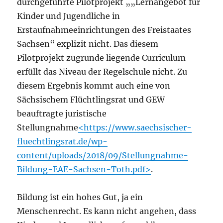
durchgeführte Pilotprojekt „„Lernangebot für
Kinder und Jugendliche in
Erstaufnahmeeinrichtungen des Freistaates
Sachsen“ explizit nicht. Das diesem
Pilotprojekt zugrunde liegende Curriculum
erfüllt das Niveau der Regelschule nicht. Zu
diesem Ergebnis kommt auch eine von
Sächsischem Flüchtlingsrat und GEW
beauftragte juristische
Stellungnahme
<https://www.saechsischer-
fluechtlingsrat.de/wp-
content/uploads/2018/09/Stellungnahme-
Bildung-EAE-Sachsen-Toth.pdf>
.
Bildung ist ein hohes Gut, ja ein
Menschenrecht. Es kann nicht angehen, dass