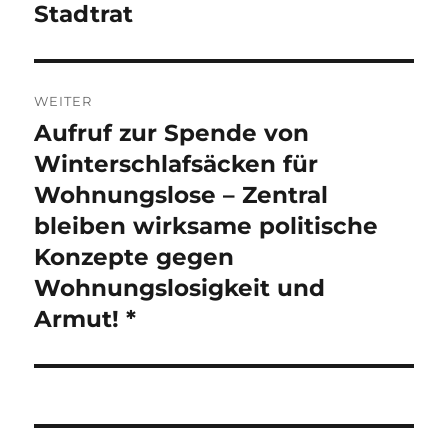
Stadtrat
WEITER
Aufruf zur Spende von
Nächster
Beitrag:
Winterschlafsäcken für
Wohnungslose – Zentral
bleiben wirksame politische
Konzepte gegen
Wohnungslosigkeit und
Armut! *