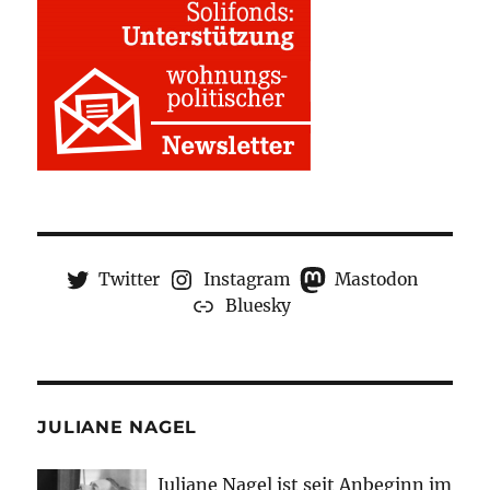
Twitter
Instagram
Mastodon
Bluesky
JULIANE NAGEL
Juliane Nagel ist seit
Anbeginn
im