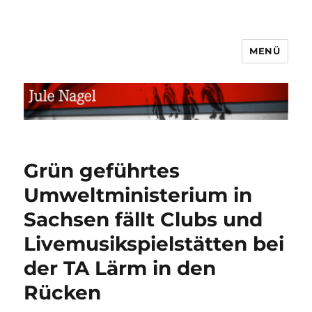
MENÜ
jule.linXXnet.de
Grün geführtes
Umweltministerium in
Sachsen fällt Clubs und
Livemusikspielstätten bei
der TA Lärm in den
Rücken