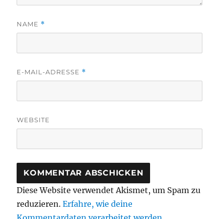
NAME
*
E-MAIL-ADRESSE
*
WEBSITE
Diese Website verwendet Akismet, um Spam zu
reduzieren.
Erfahre, wie deine
Kommentardaten verarbeitet werden.