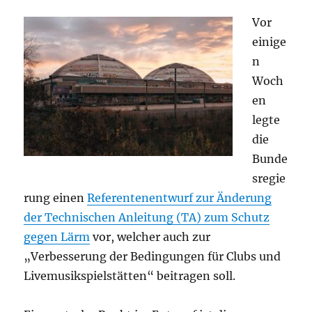
Vor
einige
n
Woch
en
legte
die
Bunde
sregie
rung einen
Referentenentwurf zur Änderung
der Technischen Anleitung (TA) zum Schutz
gegen Lärm
vor, welcher auch zur
„Verbesserung der Bedingungen für Clubs und
Livemusikspielstätten“ beitragen soll.