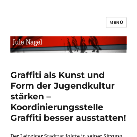
MENÜ
jule.linXXnet.de
Graffiti als Kunst und
Form der Jugendkultur
stärken –
Koordinierungsstelle
Graffiti besser ausstatten!
Der Leipziger Stadtrat folgte in seiner Sitzung