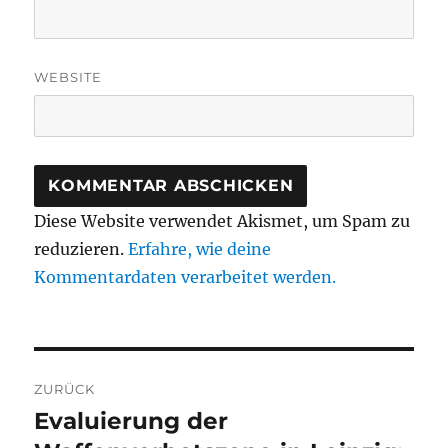
WEBSITE
Diese Website verwendet Akismet, um Spam zu
reduzieren.
Erfahre, wie deine
Kommentardaten verarbeitet werden.
Beitragsnavigation
ZURÜCK
Evaluierung der
Vorheriger
Beitrag: