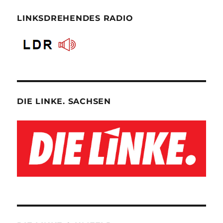
LINKSDREHENDES RADIO
DIE LINKE. SACHSEN