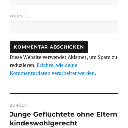
WEBSITE
Diese Website verwendet Akismet, um Spam zu
reduzieren.
Erfahre, wie deine
Kommentardaten verarbeitet werden.
Beitragsnavigation
ZURÜCK
Junge Geflüchtete ohne Eltern
Vorheriger
Beitrag:
kindeswohlgerecht