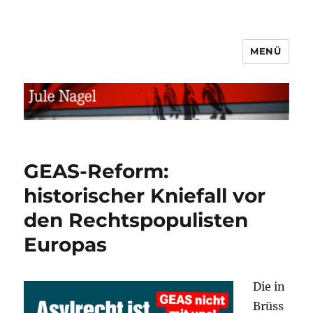
MENÜ
jule.linXXnet.de
GEAS-Reform:
historischer Kniefall vor
den Rechtspopulisten
Europas
Die in
Brüss