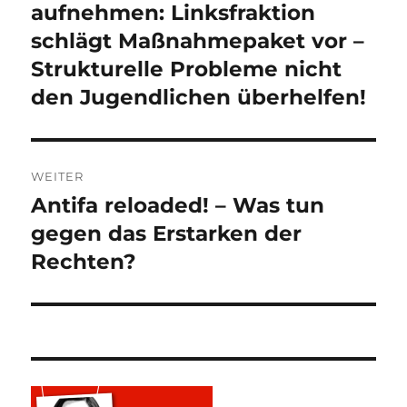
aufnehmen: Linksfraktion
schlägt Maßnahmepaket vor –
Strukturelle Probleme nicht
den Jugendlichen überhelfen!
WEITER
Antifa reloaded! – Was tun
Nächster
Beitrag:
gegen das Erstarken der
Rechten?