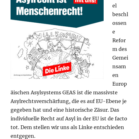
el
beschl
ossen
e
Refor
m des
Gemei
nsam
en
Europ
äischen Asylsystems GEAS ist die massivste
Asylrechtsverschärfung, die es auf EU-Ebene je
gegeben hat und eine historische Zäsur. Das
individuelle Recht auf Asyl in der EU ist de facto
tot. Dem stellen wir uns als Linke entschieden
entgegen.