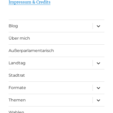
Impressum & Credits
Unterme
Blog
öffnen
Über mich
Außerparlamentarisch
Unterme
Landtag
öffnen
Stadtrat
Unterme
Formate
öffnen
Unterme
Themen
öffnen
Wahlen