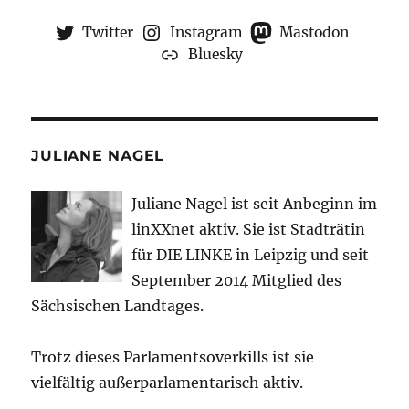
Twitter
Instagram
Mastodon
Bluesky
JULIANE NAGEL
Juliane Nagel ist seit
Anbeginn
im
linXXnet aktiv. Sie ist Stadträtin
für DIE LINKE in Leipzig und seit
September 2014 Mitglied des
Sächsischen Landtages.
Trotz dieses Parlamentsoverkills ist sie
vielfältig außerparlamentarisch aktiv.