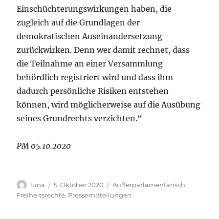
Einschüchterungswirkungen haben, die
zugleich auf die Grundlagen der
demokratischen Auseinandersetzung
zurückwirken. Denn wer damit rechnet, dass
die Teilnahme an einer Versammlung
behördlich registriert wird und dass ihm
dadurch persönliche Risiken entstehen
können, wird möglicherweise auf die Ausübung
seines Grundrechts verzichten.“
PM 05.10.2020
Autor
Veröffentlicht
Kategorien
luna
5. Oktober 2020
Außerparlamentarisch
,
am
Freiheitsrechte
,
Pressemitteilungen