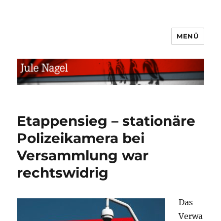
MENÜ
jule.linXXnet.de
Etappensieg – stationäre
Polizeikamera bei
Versammlung war
rechtswidrig
Das
Verwa