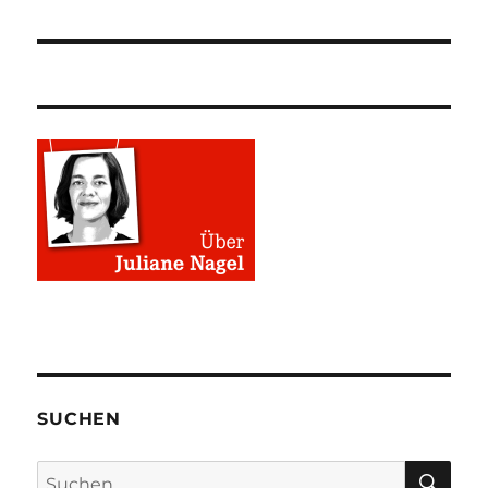
SUCHEN
SU
Suchen