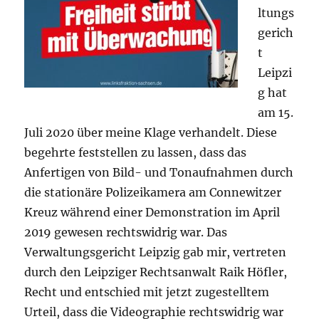
ltungs
gerich
t
Leipzi
g hat
am 15.
Juli 2020 über meine Klage verhandelt. Diese
begehrte feststellen zu lassen, dass das
Anfertigen von Bild- und Tonaufnahmen durch
die stationäre Polizeikamera am Connewitzer
Kreuz während einer Demonstration im April
2019 gewesen rechtswidrig war. Das
Verwaltungsgericht Leipzig gab mir, vertreten
durch den Leipziger Rechtsanwalt Raik Höfler,
Recht und entschied mit jetzt zugestelltem
Urteil, dass die Videographie rechtswidrig war