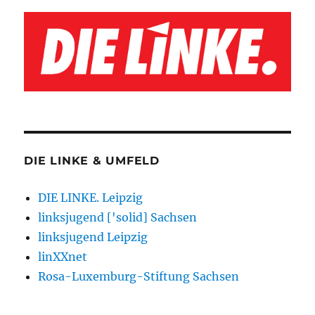
DIE LINKE & UMFELD
DIE LINKE. Leipzig
linksjugend ['solid] Sachsen
linksjugend Leipzig
linXXnet
Rosa-Luxemburg-Stiftung Sachsen