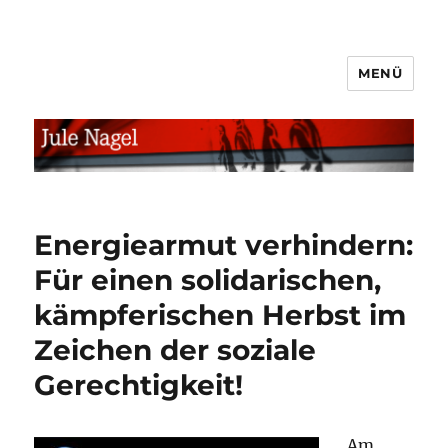
MENÜ
jule.linXXnet.de
Energiearmut verhindern:
Für einen solidarischen,
kämpferischen Herbst im
Zeichen der soziale
Gerechtigkeit!
Am