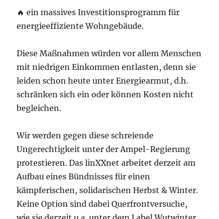
🔥 ein massives Investitionsprogramm für
energieeffiziente Wohngebäude.
Diese Maßnahmen würden vor allem Menschen
mit niedrigen Einkommen entlasten, denn sie
leiden schon heute unter Energiearmut, d.h.
schränken sich ein oder können Kosten nicht
begleichen.
Wir werden gegen diese schreiende
Ungerechtigkeit unter der Ampel-Regierung
protestieren. Das linXXnet arbeitet derzeit am
Aufbau eines Bündnisses für einen
kämpferischen, solidarischen Herbst & Winter.
Keine Option sind dabei Querfrontversuche,
wie sie derzeit u.a. unter dem Label Wutwinter