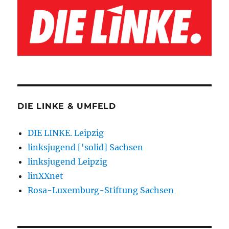
DIE LINKE & UMFELD
DIE LINKE. Leipzig
linksjugend ['solid] Sachsen
linksjugend Leipzig
linXXnet
Rosa-Luxemburg-Stiftung Sachsen