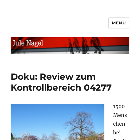
MENÜ
jule.linXXnet.de
Doku: Review zum
Kontrollbereich 04277
1500
Mens
chen
bei