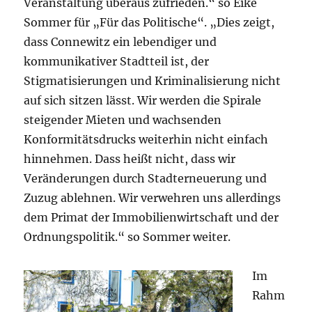
Veranstaltung überaus zufrieden.“ so Eike
Sommer für „Für das Politische“. „Dies zeigt,
dass Connewitz ein lebendiger und
kommunikativer Stadtteil ist, der
Stigmatisierungen und Kriminalisierung nicht
auf sich sitzen lässt. Wir werden die Spirale
steigender Mieten und wachsenden
Konformitätsdrucks weiterhin nicht einfach
hinnehmen. Dass heißt nicht, dass wir
Veränderungen durch Stadterneuerung und
Zuzug ablehnen. Wir verwehren uns allerdings
dem Primat der Immobilienwirtschaft und der
Ordnungspolitik.“ so Sommer weiter.
Im
Rahm