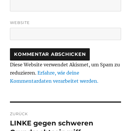
WEBSITE
Diese Website verwendet Akismet, um Spam zu
reduzieren.
Erfahre, wie deine
Kommentardaten verarbeitet werden.
Beitragsnavigation
ZURÜCK
LINKE gegen schweren
Vorheriger
Beitrag: