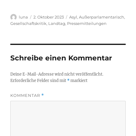
Autor
Veröffentlicht
Kategorien
luna
2. Oktober 2023
Asyl
,
Außerparlamentarisch
,
am
Gesellschaftskritik
,
Landtag
,
Pressemitteilungen
Schreibe einen Kommentar
Deine E-Mail-Adresse wird nicht veröffentlicht.
Erforderliche Felder sind mit
*
markiert
KOMMENTAR
*