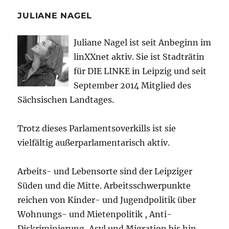
JULIANE NAGEL
Juliane Nagel ist seit
Anbeginn
im
linXXnet aktiv. Sie ist Stadträtin
für DIE LINKE in Leipzig und seit
September 2014 Mitglied des
Sächsischen Landtages.
Trotz dieses Parlamentsoverkills ist sie
vielfältig außerparlamentarisch aktiv.
Arbeits- und Lebensorte sind der Leipziger
Süden und die Mitte. Arbeitsschwerpunkte
reichen von Kinder- und Jugendpolitik über
Wohnungs- und Mietenpolitik , Anti-
Diskriminierung, Asyl und Migration bis hin