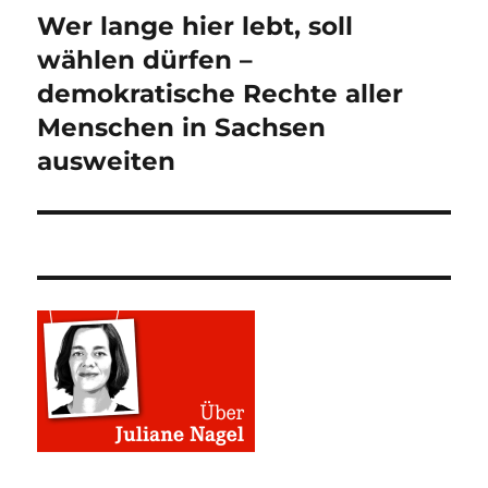
Wer lange hier lebt, soll
Nächster
Beitrag:
wählen dürfen –
demokratische Rechte aller
Menschen in Sachsen
ausweiten