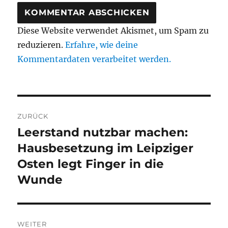
Diese Website verwendet Akismet, um Spam zu
reduzieren.
Erfahre, wie deine
Kommentardaten verarbeitet werden.
Beitragsnavigation
ZURÜCK
Leerstand nutzbar machen:
Vorheriger
Beitrag:
Hausbesetzung im Leipziger
Osten legt Finger in die
Wunde
WEITER