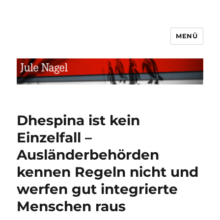
MENÜ
jule.linXXnet.de
Dhespina ist kein
Einzelfall –
Ausländerbehörden
kennen Regeln nicht und
werfen gut integrierte
Menschen raus