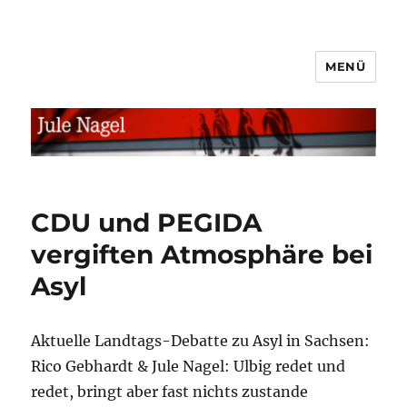
MENÜ
jule.linXXnet.de
CDU und PEGIDA
vergiften Atmosphäre bei
Asyl
Aktuelle Landtags-Debatte zu Asyl in Sachsen:
Rico Gebhardt & Jule Nagel: Ulbig redet und
redet, bringt aber fast nichts zustande