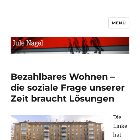
MENÜ
jule.linXXnet.de
Bezahlbares Wohnen –
die soziale Frage unserer
Zeit braucht Lösungen
Die
Linke
hat