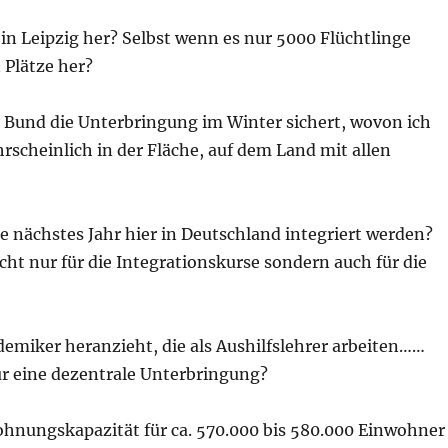
n Leipzig her? Selbst wenn es nur 5000 Flüchtlinge
Plätze her?
 Bund die Unterbringung im Winter sichert, wovon ich
rscheinlich in der Fläche, auf dem Land mit allen
ge nächstes Jahr hier in Deutschland integriert werden?
t nur für die Integrationskurse sondern auch für die
emiker heranzieht, die als Aushilfslehrer arbeiten……
 eine dezentrale Unterbringung?
ohnungskapazität für ca. 570.000 bis 580.000 Einwohner