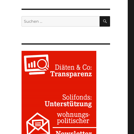
SUCHEN
Suchen
nach: