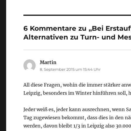
6 Kommentare zu „Bei Erstau
Alternativen zu Turn- und Mes
Martin
sagt:
8. September 2015 um 15:44 Uhr
All diese Fragen, wohin die immer stärker a
Leipzig, besonders im Winter hinführen soll, h
Jeder weiß es, jeder kann ausrechnen, wenn S
Tag zugewiesen bekommt, dass dies in den nä
werden, davon bleibt 1/3 in Leipzig also 30.00