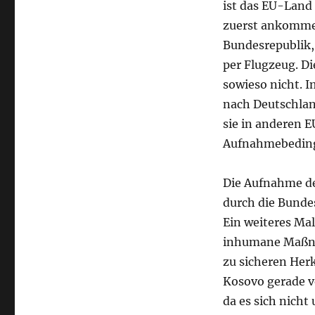
ist das EU-Land 
zuerst ankommen
Bundesrepublik, 
per Flugzeug. D
sowieso nicht. 
nach Deutschlan
sie in anderen 
Aufnahmebeding
Die Aufnahme de
durch die Bunde
Ein weiteres Mal
inhumane Maßna
zu sicheren Her
Kosovo gerade v
da es sich nicht