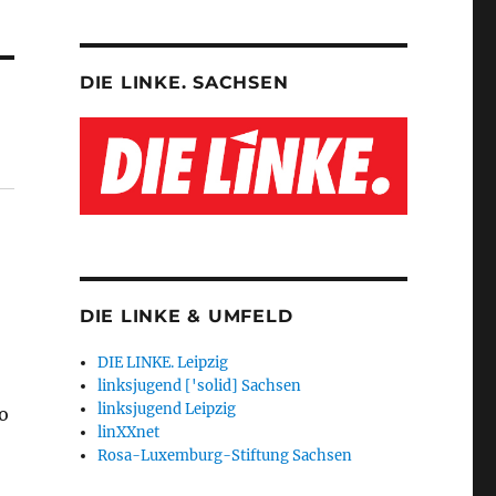
DIE LINKE. SACHSEN
DIE LINKE & UMFELD
DIE LINKE. Leipzig
linksjugend ['solid] Sachsen
linksjugend Leipzig
o
linXXnet
Rosa-Luxemburg-Stiftung Sachsen