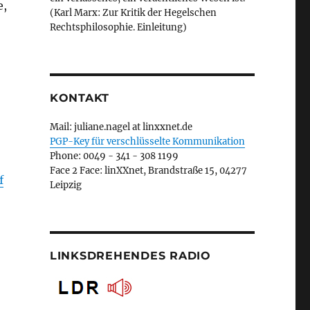
e,
(Karl Marx: Zur Kritik der Hegelschen
Rechtsphilosophie. Einleitung)
KONTAKT
Mail: juliane.nagel at linxxnet.de
PGP-Key für verschlüsselte Kommunikation
Phone: 0049 - 341 - 308 1199
Face 2 Face: linXXnet, Brandstraße 15, 04277
f
Leipzig
LINKSDREHENDES RADIO