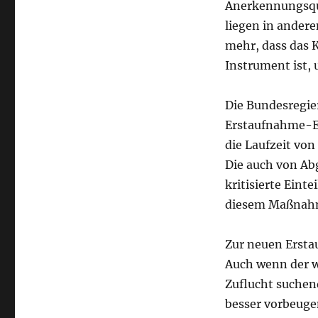
Anerkennungsqu
liegen in andere
mehr, dass das 
Instrument ist,
Die Bundesregie
Erstaufnahme-Ei
die Laufzeit vo
Die auch von Ab
kritisierte Eint
diesem Maßnahm
Zur neuen Ersta
Auch wenn der we
Zuflucht suchen
besser vorbeuge