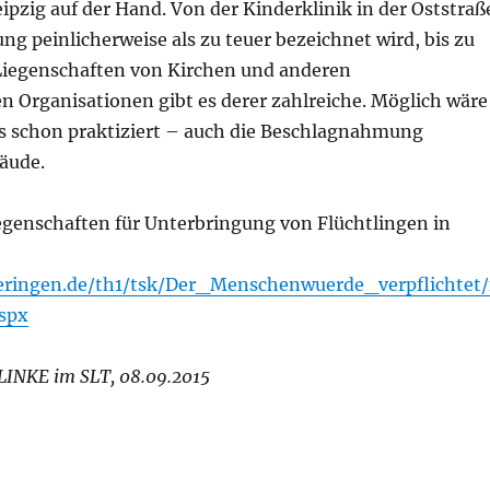
eipzig auf der Hand. Von der Kinderklinik in der Oststraß
ng peinlicherweise als zu teuer bezeichnet wird, bis zu
Liegenschaften von Kirchen und anderen
en Organisationen gibt es derer zahlreiche. Möglich wäre
s schon praktiziert – auch die Beschlagnahmung
äude.
genschaften für Unterbringung von Flüchtlingen in
eringen.de/th1/tsk/Der_Menschenwuerde_verpflichtet/
spx
LINKE im SLT, 08.09.2015