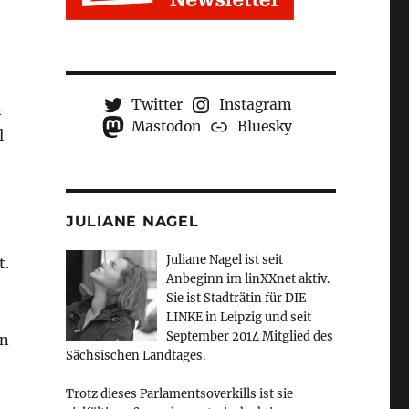
Twitter
Instagram
n
Mastodon
Bluesky
l
JULIANE NAGEL
Juliane Nagel ist seit
t.
Anbeginn
im linXXnet aktiv.
Sie ist Stadträtin für DIE
o
LINKE in Leipzig und seit
September 2014 Mitglied des
en
Sächsischen Landtages.
Trotz dieses Parlamentsoverkills ist sie