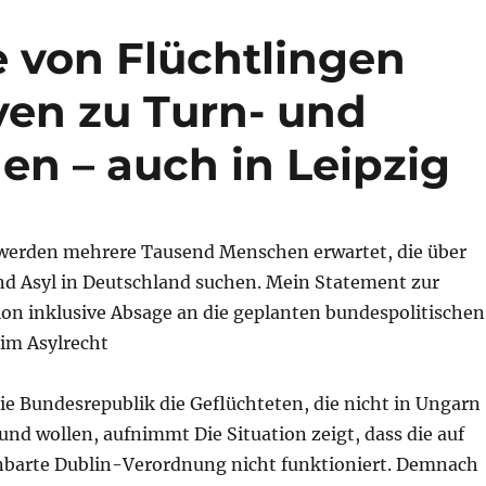
 von Flüchtlingen
ven zu Turn- und
en – auch in Leipzig
 werden mehrere Tausend Menschen erwartet, die über
 Asyl in Deutschland suchen. Mein Statement zur
ion inklusive Absage an die geplanten bundespolitischen
im Asylrecht
 die Bundesrepublik die Geflüchteten, die nicht in Ungarn
nd wollen, aufnimmt Die Situation zeigt, dass die auf
barte Dublin-Verordnung nicht funktioniert. Demnach