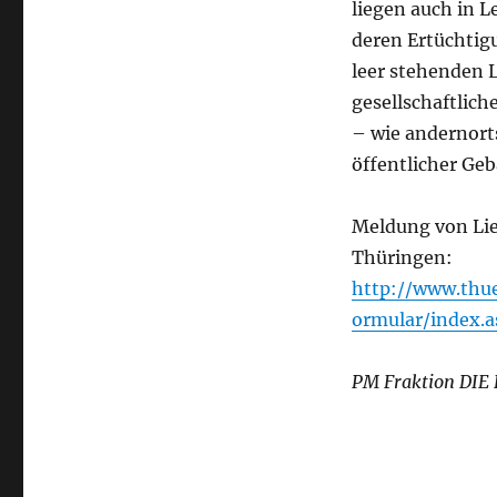
liegen auch in L
deren Ertüchtigu
leer stehenden 
gesellschaftlich
– wie andernort
öffentlicher Geb
Meldung von Lie
Thüringen:
http://www.thu
ormular/index.a
PM Fraktion DIE 