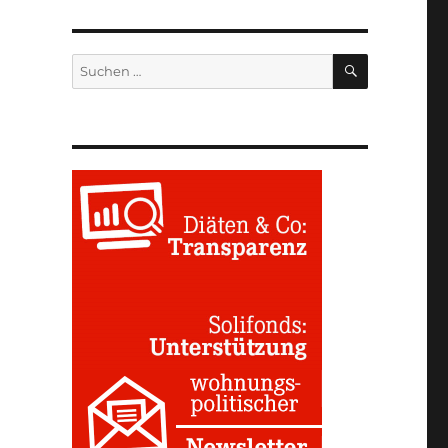
SUCHEN
Suchen
nach: