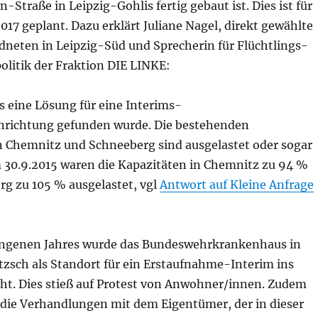
traße in Leipzig-Gohlis fertig gebaut ist. Dies ist für
2017 geplant. Dazu erklärt Juliane Nagel, direkt gewählte
neten in Leipzig-Süd und Sprecherin für Flüchtlings-
olitik der Fraktion DIE LINKE:
s eine Lösung für eine Interims-
nrichtung gefunden wurde. Die bestehenden
n Chemnitz und Schneeberg sind ausgelastet oder sogar
 30.9.2015 waren die Kapazitäten in Chemnitz zu 94 %
rg zu 105 % ausgelastet, vgl
Antwort auf Kleine Anfrage
angenen Jahres wurde das Bundeswehrkrankenhaus in
tzsch als Standort für ein Erstaufnahme-Interim ins
ht. Dies stieß auf Protest von Anwohner/innen. Zudem
h die Verhandlungen mit dem Eigentümer, der in dieser