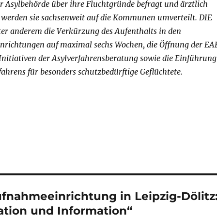
der Asylbehörde über ihre Fluchtgründe befragt und ärztlich
 werden sie sachsenweit auf die Kommunen umverteilt. DIE
ter anderem die Verkürzung des Aufenthalts in den
richtungen auf maximal sechs Wochen, die Öffnung der EA
nitiativen der Asylverfahrensberatung sowie die Einführung
fahrens für besonders schutzbedürftige Geflüchtete.
fnahmeeinrichtung in Leipzig-Dölitz
tion und Information“