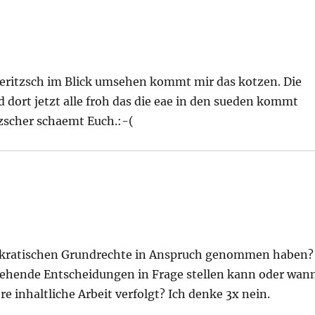
deritzsch im Blick umsehen kommt mir das kotzen. Die
ind dort jetzt alle froh das die eae in den sueden kommt
zscher schaemt Euch.:-(
mokratischen Grundrechte in Anspruch genommen haben?
ehende Entscheidungen in Frage stellen kann oder wan
re inhaltliche Arbeit verfolgt? Ich denke 3x nein.