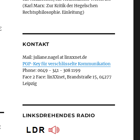
(Karl Marx: Zur Kritik der Hegelschen
Rechtsphilosophie. Einleitung)
E
KONTAKT
Mail: juliane.nagel at linxxnet.de
PGP-Key für verschlüsselte Kommunikation
Phone: 0049 - 341 - 308 1199
Face 2 Face: linXXnet, Brandstraße 15, 04277
Leipzig
LINKSDREHENDES RADIO
: