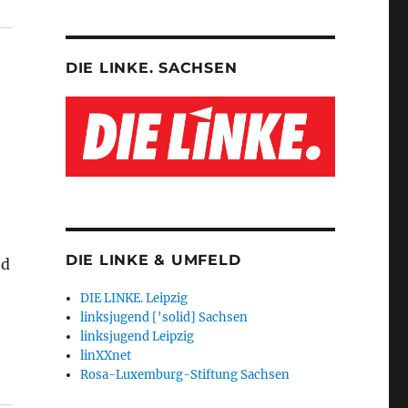
DIE LINKE. SACHSEN
DIE LINKE & UMFELD
nd
DIE LINKE. Leipzig
linksjugend ['solid] Sachsen
linksjugend Leipzig
linXXnet
Rosa-Luxemburg-Stiftung Sachsen