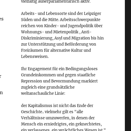
vielfältig außerparlamentarisch aktiv.
Arbeits- und Lebensorte sind der Leipziger
es
Süden und die Mitte. Arbeitsschwerpunkte
reichen von Kinder- und Jugendpolitik über
Wohnungs- und Mietenpolitik , Anti-
Diskriminierung, Asyl und Migration bis hin
zur Unterstützung und Beförderung von
Freiräumen für alternative Kultur und
Lebensweisen.
Ihr Engagement für ein Bedingungsloses
Grundeinkommen und gegen staatliche
r
Repression und Bevormundung markiert
zugleich eine grundsätzliche
rn
weltanschauliche Linie:
der Kapitalismus ist nicht das Ende der
Geschichte.. vielmehr gilt es "alle
Verhältnisse umzuwerfen, in denen der
Mensch ein erniedrigtes, ein geknechtetes,
ein verlassenes, ein verächtliches Wesen ist."