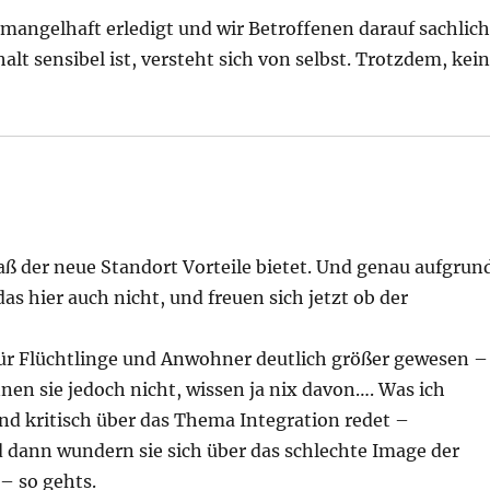
angelhaft erledigt und wir Betroffenen darauf sachlic
lt sensibel ist, versteht sich von selbst. Trotzdem, kei
aß der neue Standort Vorteile bietet. Und genau aufgrun
s hier auch nicht, und freuen sich jetzt ob der
 für Flüchtlinge und Anwohner deutlich größer gewesen –
nen sie jedoch nicht, wissen ja nix davon…. Was ich
and kritisch über das Thema Integration redet –
 dann wundern sie sich über das schlechte Image der
– so gehts.