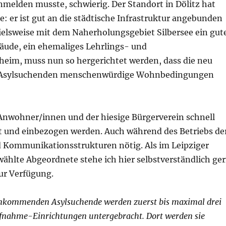
nmelden musste, schwierig. Der Standort in Dölitz hat
e: er ist gut an die städtische Infrastruktur angebunden
pielsweise mit dem Naherholungsgebiet Silbersee ein gut
äude, ein ehemaliges Lehrlings- und
im, muss nun so hergerichtet werden, dass die neu
sylsuchenden menschenwürdige Wohnbedingungen
wohner/innen und der hiesige Bürgerverein schnell
rt und einbezogen werden. Auch während des Betriebs de
d Kommunikationsstrukturen nötig. Als im Leipziger
ählte Abgeordnete stehe ich hier selbstverständlich ge
ur Verfügung.
nkommenden Asylsuchende werden zuerst bis maximal drei
fnahme-Einrichtungen untergebracht. Dort werden sie