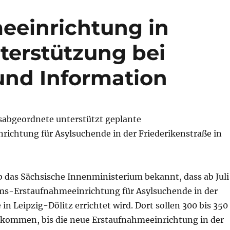
eeinrichtung in
nterstützung bei
nd Information
abgeordnete unterstützt geplante
richtung für Asylsuchende in der Friederikenstraße in
b das Sächsische Innenministerium bekannt, dass ab Juli
ims-Erstaufnahmeeinrichtung für Asylsuchende in der
 in Leipzig-Dölitz errichtet wird. Dort sollen 300 bis 350
ommen, bis die neue Erstaufnahmeeinrichtung in der