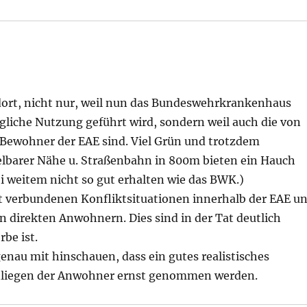
dort, nicht nur, weil nun das Bundeswehrkrankenhaus
gliche Nutzung geführt wird, sondern weil auch die von
e Bewohner der EAE sind. Viel Grün und trotzdem
elbarer Nähe u. Straßenbahn in 800m bieten ein Hauch
ei weitem nicht so gut erhalten wie das BWK.)
it verbundenen Konfliktsituationen innerhalb der EAE u
 direkten Anwohnern. Dies sind in der Tat deutlich
be ist.
genau mit hinschauen, dass ein gutes realistisches
nliegen der Anwohner ernst genommen werden.