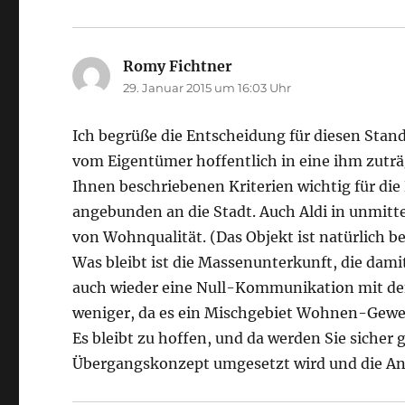
Romy Fichtner
sagt:
29. Januar 2015 um 16:03 Uhr
Ich begrüße die Entscheidung für diesen Stan
vom Eigentümer hoffentlich in eine ihm zuträ
Ihnen beschriebenen Kriterien wichtig für di
angebunden an die Stadt. Auch Aldi in unmitt
von Wohnqualität. (Das Objekt ist natürlich b
Was bleibt ist die Massenunterkunft, die dam
auch wieder eine Null-Kommunikation mit den
weniger, da es ein Mischgebiet Wohnen-Gewer
Es bleibt zu hoffen, und da werden Sie sicher 
Übergangskonzept umgesetzt wird und die A