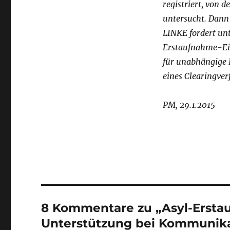
registriert, von 
untersucht. Dann
LINKE fordert un
Erstaufnahme-Ein
für unabhängige I
eines Clearingver
PM, 29.1.2015
8 Kommentare zu „Asyl-Erstau
Unterstützung bei Kommunika