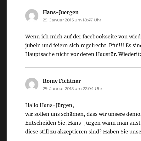
Hans-Juergen
sagt:
29. Januar 2015 um 18:47 Uhr
Wenn ich mich auf der facebookseite von wie
jubeln und feiern sich regelrecht. Pfui!!! Es s
Hauptsache nicht vor deren Haustür. Wiederit
Romy Fichtner
sagt:
29. Januar 2015 um 22:04 Uhr
Hallo Hans-Jürgen,
wir sollen uns schämen, dass wir unsere de
Entscheiden Sie, Hans-Jürgen wann man anst
diese still zu akzeptieren sind? Haben Sie unse