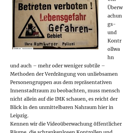
Überw
achun
gs-
und
Kontr
ollwa
hn
und auch – mehr oder weniger subtile –
Methoden der Verdrängung von unliebsamen
Personengruppen aus dem repräsentativen
Innenstadtraum zu beobachten, muss mensch
nicht allein auf die
IMK
schauen, es reicht der
Blick in den unmittelbaren Nahraum hier in
Leipzig.
Kennen wir die Videoüberwachung öffentlicher
Räume, die schrankenlosen Kontrollen und