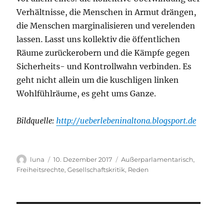
Verhältnisse, die Menschen in Armut drängen,
die Menschen marginalisieren und verelenden
lassen. Lasst uns kollektiv die öffentlichen
Räume zurückerobern und die Kämpfe gegen
Sicherheits- und Kontrollwahn verbinden. Es
geht nicht allein um die kuschligen linken
Wohlfühlräume, es geht ums Ganze.
Bildquelle:
http://ueberlebeninaltona.blogsport.de
Autor
Veröffentlicht
Kategorien
luna
10. Dezember 2017
Außerparlamentarisch
,
am
Freiheitsrechte
,
Gesellschaftskritik
,
Reden