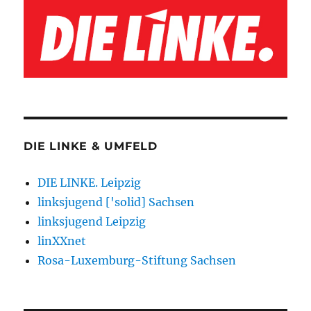
DIE LINKE & UMFELD
DIE LINKE. Leipzig
linksjugend ['solid] Sachsen
linksjugend Leipzig
linXXnet
Rosa-Luxemburg-Stiftung Sachsen