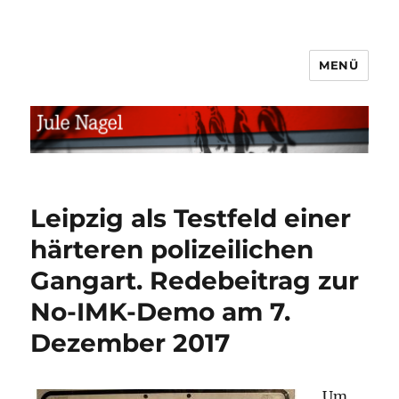
MENÜ
jule.linXXnet.de
Leipzig als Testfeld einer
härteren polizeilichen
Gangart. Redebeitrag zur
No-IMK-Demo am 7.
Dezember 2017
Um