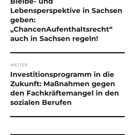
Bleibe- und
Lebensperspektive in Sachsen
geben:
„ChancenAufenthaltsrecht“
auch in Sachsen regeln!
WEITER
Investitionsprogramm in die
Nächster
Beitrag:
Zukunft: Maßnahmen gegen
den Fachkräftemangel in den
sozialen Berufen