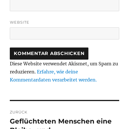
WEBSITE
Diese Website verwendet Akismet, um Spam zu
reduzieren.
Erfahre, wie deine
Kommentardaten verarbeitet werden.
Beitragsnavigation
ZURÜCK
Geflüchteten Menschen eine
Vorheriger
Beitrag: