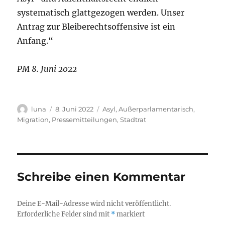
systematisch glattgezogen werden. Unser
Antrag zur Bleiberechtsoffensive ist ein
Anfang.“
PM 8. Juni 2022
Autor
Veröffentlicht
Kategorien
luna
8. Juni 2022
Asyl
,
Außerparlamentarisch
,
am
Migration
,
Pressemitteilungen
,
Stadtrat
Schreibe einen Kommentar
Deine E-Mail-Adresse wird nicht veröffentlicht.
Erforderliche Felder sind mit
*
markiert