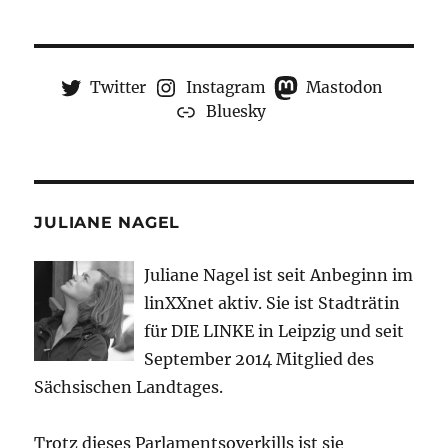
Twitter
Instagram
Mastodon
Bluesky
JULIANE NAGEL
Juliane Nagel ist seit
Anbeginn
im
linXXnet aktiv. Sie ist Stadträtin
für DIE LINKE in Leipzig und seit
September 2014 Mitglied des
Sächsischen Landtages.
Trotz dieses Parlamentsoverkills ist sie