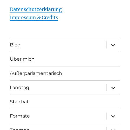
Datenschutzerklärung
Impressum & Credits
Unterme
Blog
öffnen
Über mich
Außerparlamentarisch
Unterme
Landtag
öffnen
Stadtrat
Unterme
Formate
öffnen
Unterme