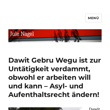
MENÜ
jule.linXXnet.de
Dawit Gebru Wegu ist zur
Untätigkeit verdammt,
obwohl er arbeiten will
und kann – Asyl- und
Aufenthaltsrecht ändern!
Dawit