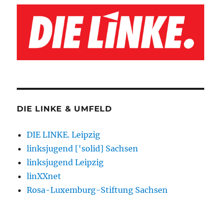
DIE LINKE & UMFELD
DIE LINKE. Leipzig
linksjugend ['solid] Sachsen
linksjugend Leipzig
linXXnet
Rosa-Luxemburg-Stiftung Sachsen