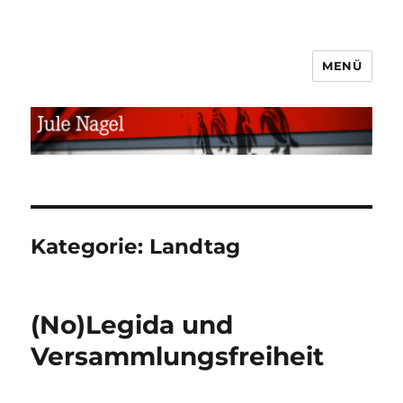
MENÜ
jule.linXXnet.de
Kategorie:
Landtag
(No)Legida und
Versammlungsfreiheit