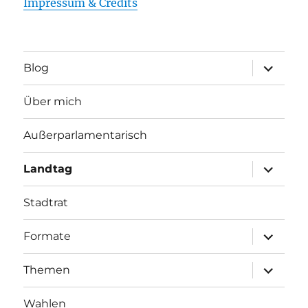
Impressum & Credits
Unterme
Blog
öffnen
Über mich
Außerparlamentarisch
Unterme
Landtag
öffnen
Stadtrat
Unterme
Formate
öffnen
Unterme
Themen
öffnen
Wahlen