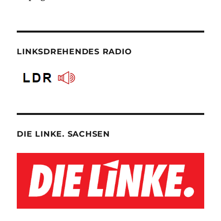
LINKSDREHENDES RADIO
DIE LINKE. SACHSEN