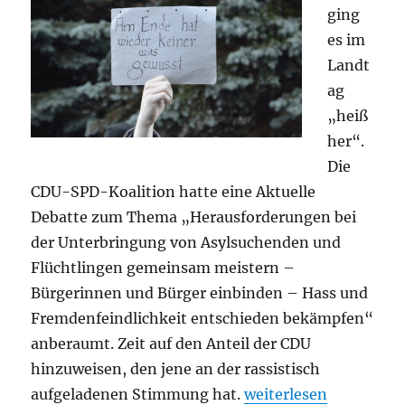
ging
es im
Landt
ag
„heiß
her“.
Die
CDU-SPD-Koalition hatte eine Aktuelle
Debatte zum Thema „Herausforderungen bei
der Unterbringung von Asylsuchenden und
Flüchtlingen gemeinsam meistern –
Bürgerinnen und Bürger einbinden – Hass und
Fremdenfeindlichkeit entschieden bekämpfen“
anberaumt. Zeit auf den Anteil der CDU
hinzuweisen, den jene an der rassistisch
„Rassistische Stimmu
aufgeladenen Stimmung hat.
weiterlesen