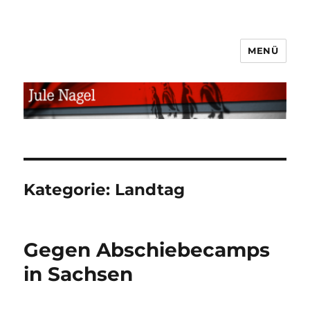
MENÜ
jule.linXXnet.de
Kategorie:
Landtag
Gegen Abschiebecamps
in Sachsen